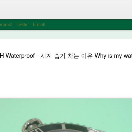
rproof
Twitter
E-mail
ROLEX 
MAR
H Waterproof - 시계 습기 차는 이유 Why is my wat
8
렉스 시장
Expected I
on the RO
신종 코로나바이러스(우한 
월드가 내년으로 연기되었다
Baselworld is postponed to 
coronavirus.
https://www.baselworld.co
communication