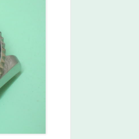
world-51235105
로나바이러스(우한 폐렴)은 롤렉스 프리미
 보인다. 시장 가격에 영향을 주는 수요
he coronavirus, Wuhan pneumonia, is
 impact on the Rolex premium. Let's look
ting market prices.
/2020/02/Top-10-ROLEX-Watches-at-a-
-2020.html
rists)
 2월 일본을 방문한 외국인은 작년 대비
 한국과 중국인이 눈에 띄게 감소하였다.