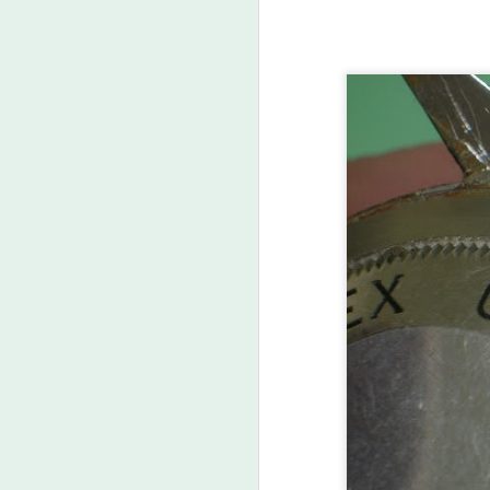
ROLEX - 일본 롤렉스
MAR
8
시계 프리미엄 가격 순
위 2020년 3월 Top 10
ROLEX Watches at a
Premium Price in
Japan in March 2020
일본 로렉스 시계 정가와 병행수입
가격을 비교하여 프리미엄을 계산
D
하였다.
Premiums are calculated by