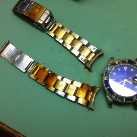
본 로렉스 시계 정가와 병행수입가격을 비교하여 프리미엄을 계산하였
.
emiums are calculated by comparing the list prices with the market
rices for ROLEX watches in Japan.
ROLEX - 일본 롤렉스 시계 프리미엄 가격 순위 2019
CT
12
년 9월 Top 10 ROLEX Watches at a Premium Price in
Japan in September 2019
본 로렉스 시계 정가와 병행수입가격을 비교하여 프리미엄을 계산하였
.
emiums are calculated by comparing the list prices with the market
rices for ROLEX watches in Japan.
ROLEX - 일본 롤렉스 시계 프리미엄 가격 순위 2019
UG
5
년 8월 Top 10 ROLEX Watches at a Premium Price in
Japan in August 2019