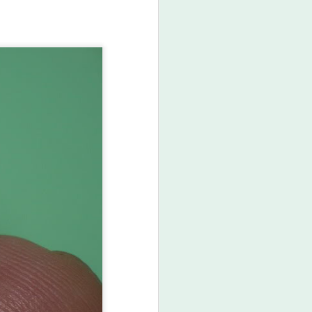
ROLEX - 2020년 1월 1
JAN
13
일 일본 롤렉스 가격 인
상과 프리미엄 비교
Comparision between
ROLEX Price Increase
Rate and Premium in
Japan in January 2020
되팔이 억제를 위하여, 2020년 1월
1일 정식가격이 전세계적으로 최
대 6% 정도 인상되었다. 인상률은
시장의 프리미엄이 고려된 듯 모델